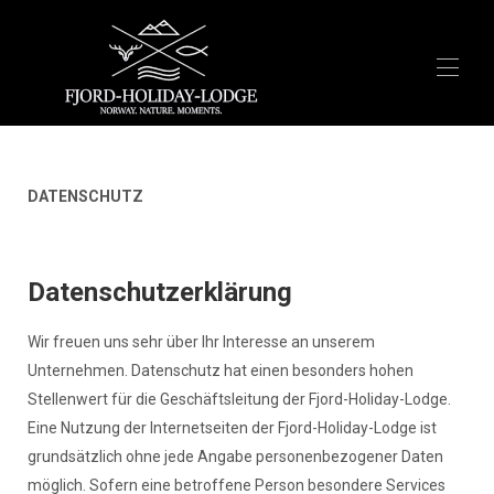
Home
Overview
DATENSCHUTZ
Activities
Reviews
FAQ
Airbnb
Datenschutzerklärung
Booking.com
Wir freuen uns sehr über Ihr Interesse an unserem
Unternehmen. Datenschutz hat einen besonders hohen
Stellenwert für die Geschäftsleitung der Fjord-Holiday-Lodge.
Eine Nutzung der Internetseiten der Fjord-Holiday-Lodge ist
grundsätzlich ohne jede Angabe personenbezogener Daten
möglich. Sofern eine betroffene Person besondere Services