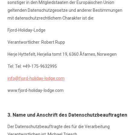
sonstiger in den Mitgliedstaaten der Europäischen Union
geltenden Datenschutzgesetze und anderer Bestimmungen
mit datenschutzrechtlichem Charakter ist die:
Fjord-Holiday-Lodge
Verantwortlicher: Robert Rupp
Herje Hyttefelt, Herjelia tomt 19, 6360 Åfarnes, Norwegen
Tel: Tel: +49-175-9632995
info@fjord-holiday-lodge.com
www.fjord-holiday-lodge.com
3. Name und Anschrift des Datenschutzbeauftragten
Der Datenschutzbeauftragte des für die Verarbeitung
Verantwortlichen ist: Michael Triesch