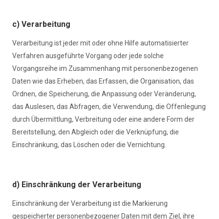
c) Verarbeitung
Verarbeitung ist jeder mit oder ohne Hilfe automatisierter
Verfahren ausgeführte Vorgang oder jede solche
Vorgangsreihe im Zusammenhang mit personenbezogenen
Daten wie das Erheben, das Erfassen, die Organisation, das
Ordnen, die Speicherung, die Anpassung oder Veränderung,
das Auslesen, das Abfragen, die Verwendung, die Offenlegung
durch Übermittlung, Verbreitung oder eine andere Form der
Bereitstellung, den Abgleich oder die Verknüpfung, die
Einschränkung, das Löschen oder die Vernichtung.
d) Einschränkung der Verarbeitung
Einschränkung der Verarbeitung ist die Markierung
gespeicherter personenbezogener Daten mit dem Ziel, ihre