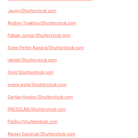
Javen
/
Shutterstock.com
Andrey Tirakhov
/
Shutterstock.com
Fabian Junge
/
Shutterstock.com
Svein Petter Aagard
/
Shutterstock.com
nikidel
/
Shutterstock.com
Smit
/
Shutterstock.com
eyeris.work
/
Shutterstock.com
Gertjan Hooijer
/
Shutterstock.com
PRESSLAB
/
Shutterstock.com
Parilov
/
Shutterstock.com
Alexey Savchuk
/
Shutterstock.com