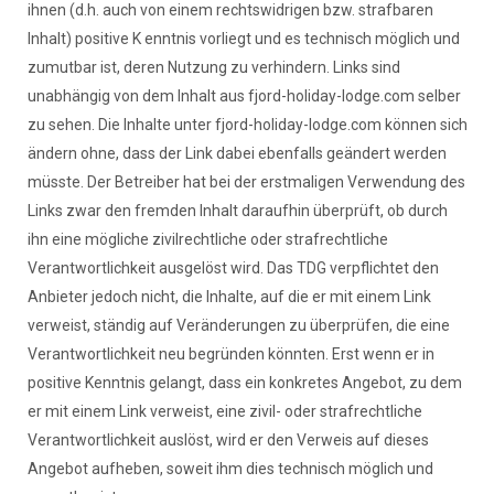
ihnen (d.h. auch von einem rechtswidrigen bzw. strafbaren
Inhalt) positive K enntnis vorliegt und es technisch möglich und
zumutbar ist, deren Nutzung zu verhindern. Links sind
unabhängig von dem Inhalt aus fjord-holiday-lodge.com selber
zu sehen. Die Inhalte unter fjord-holiday-lodge.com können sich
ändern ohne, dass der Link dabei ebenfalls geändert werden
müsste. Der Betreiber hat bei der erstmaligen Verwendung des
Links zwar den fremden Inhalt daraufhin überprüft, ob durch
ihn eine mögliche zivilrechtliche oder strafrechtliche
Verantwortlichkeit ausgelöst wird. Das TDG verpflichtet den
Anbieter jedoch nicht, die Inhalte, auf die er mit einem Link
verweist, ständig auf Veränderungen zu überprüfen, die eine
Verantwortlichkeit neu begründen könnten. Erst wenn er in
positive Kenntnis gelangt, dass ein konkretes Angebot, zu dem
er mit einem Link verweist, eine zivil- oder strafrechtliche
Verantwortlichkeit auslöst, wird er den Verweis auf dieses
Angebot aufheben, soweit ihm dies technisch möglich und