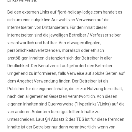
Links/Verweise:
Bei den externen Links auf fjord-holiday-lodge.com handelt es
sich um eine subjektive Auswahl von Verweisen auf die
Internetseiten von Drittanbietern. Für den Inhalt dieser
Internetseiten sind die jeweiligen Betreiber / Verfasser selber
verantwortlich und haftbar. Von etwaigen illegalen,
persönlichkeitsverletzenden, moralisch oder ethisch
anstößigen Inhalten distanziert sich der Betreiber in aller
Deutlichkeit. Der Benutzer ist aufgefordert den Betreiber
umgehend zu informieren, falls Verweise auf solche Seiten auf
dem Angebot Verwendung finden. Der Betreiber ist als
Publisher für die eigenen Inhalte, die er zur Nutzung bereithält,
nach den allgemeinen Gesetzen verantwortlich. Von diesen
eigenen Inhalten sind Querverweise ("Hyperlinks"/Links) auf die
von anderen Anbietern bereitgestellten Inhalte zu
unterscheiden. Laut §4 Absatz 2 des TDG ist für diese fremden
Inhalte ist der Betreiber nur dann verantwortlich, wenn von