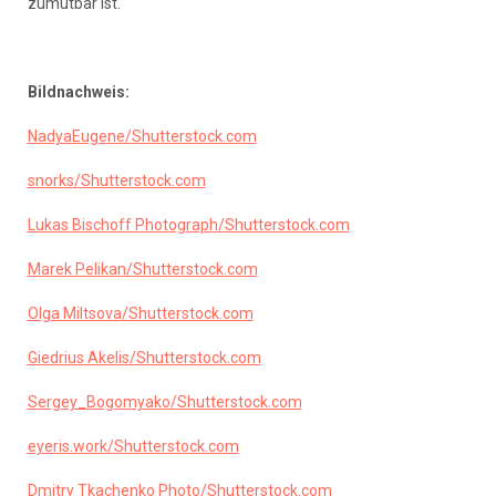
zumutbar ist.
Bildnachweis:
NadyaEugene/
Shutterstock.com
snorks
/
Shutterstock.com
Lukas Bischoff Photograph
/
Shutterstock.com
Marek Pelikan
/
Shutterstock.com
Olga Miltsova
/
Shutterstock.com
Giedrius Akelis
/
Shutterstock.com
Sergey_Bogomyako
/
Shutterstock.com
eyeris.work
/
Shutterstock.com
Dmitry Tkachenko Photo
/
Shutterstock.com