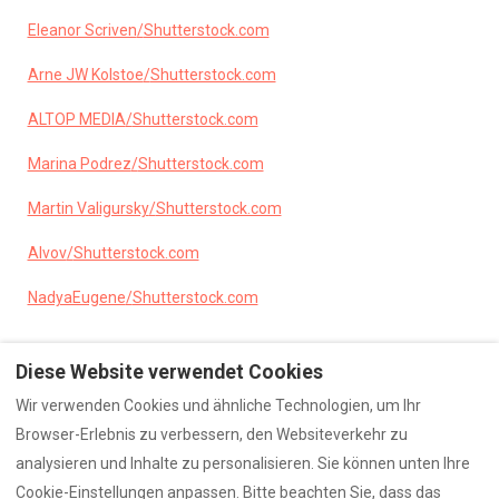
Eleanor Scriven
/
Shutterstock.com
Arne JW Kolstoe
/
Shutterstock.com
ALTOP MEDIA
/
Shutterstock.com
Marina Podrez
/
Shutterstock.com
Martin Valigursky
/
Shutterstock.com
Alvov
/
Shutterstock.com
NadyaEugene
/
Shutterstock.com
Diese Website verwendet Cookies
Wir verwenden Cookies und ähnliche Technologien, um Ihr
Browser-Erlebnis zu verbessern, den Websiteverkehr zu
Lage
Fotos
Impressum
Barrierefreiheit
analysieren und Inhalte zu personalisieren. Sie können unten Ihre
Cookie-Einstellungen anpassen. Bitte beachten Sie, dass das
Datenschutz
Kontakt